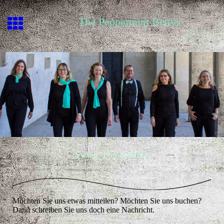
The Peppermint Bettys
Swing, Pop & More
Möchten Sie uns etwas mitteilen? Möchten Sie uns buchen?
Dann schreiben Sie uns doch eine Nachricht.